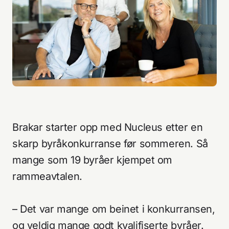
Brakar starter opp med Nucleus etter en
skarp byråkonkurranse før sommeren. Så
mange som 19 byråer kjempet om
rammeavtalen.
– Det var mange om beinet i konkurransen,
og veldig mange godt kvalifiserte byråer.