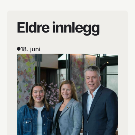
Eldre
innlegg
18. juni