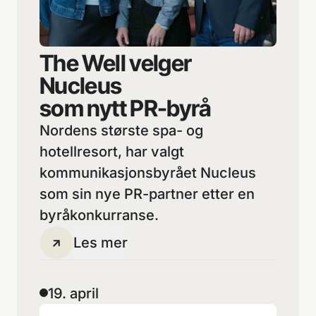
The Well velger
Nucleus
som nytt PR-byrå
Nordens største spa- og
hotellresort, har valgt
kommunikasjonsbyrået Nucleus
som sin nye PR-partner etter en
byråkonkurranse.
Les mer
19. april