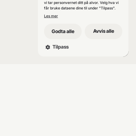
vi tar personvernet ditt på alvor. Velg hva vi
får bruke dataene dine til under "Tilpass".
Les mer
Avvis alle
Godta alle
Tilpass