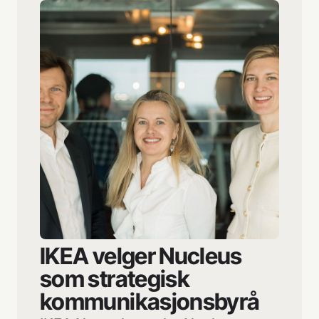
IKEA velger Nucleus
som strategisk
kommunikasjons­byrå