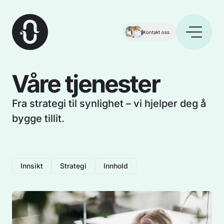
Kontakt oss
Våre
tjenester
Fra strategi til synlighet – vi hjelper deg å
bygge tillit.
Innsikt
Strategi
Innhold