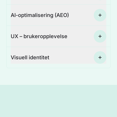
AI-optimalisering (AEO)
UX – bruker­opplevelse
Visuell identitet