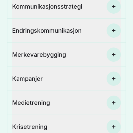
Kommunikasjons­strategi
Endringskommunikasjon
Merkevarebygging
Kampanjer
Medietrening
Krisetrening