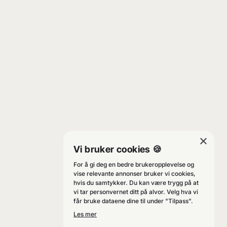
×
Vi bruker cookies 🍪
For å gi deg en bedre brukeropplevelse og
vise relevante annonser bruker vi cookies,
hvis du samtykker. Du kan være trygg på at
vi tar personvernet ditt på alvor. Velg hva vi
får bruke dataene dine til under "Tilpass".
Les mer