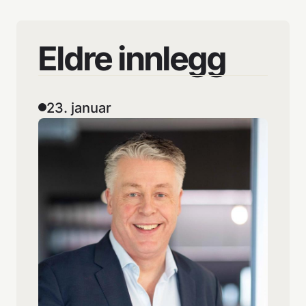
Eldre
innlegg
23. januar