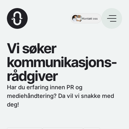
Kontakt oss
Vi søker
kommunikasjons-
rådgiver
Har du erfaring innen PR og
mediehåndtering? Da vil vi snakke med
deg!