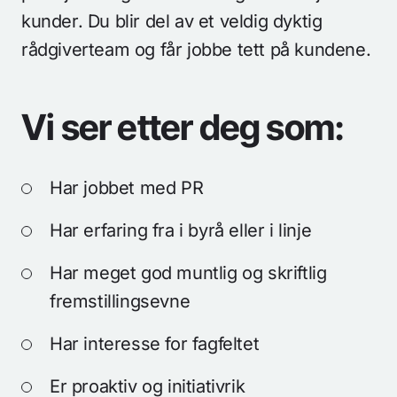
hei@nucleus.no
kunder. Du blir del av et veldig dyktig
rådgiverteam og får jobbe tett på kundene.
Personvernerklæring
Kundeliste
Vi ser etter deg som:
Har jobbet med PR
Har erfaring fra i byrå eller i linje
Har meget god muntlig og skriftlig
fremstillingsevne
Har interesse for fagfeltet
Er proaktiv og initiativrik