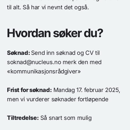
til alt. Så har vi nevnt det også.
Hvordan søker du?
Søknad:
Send inn søknad og CV til
soknad@nucleus.no merk den med
«kommunikasjonsrådgiver»
Frist for søknad:
Mandag 17. februar 2025,
men vi vurderer søknader fortløpende
Tiltredelse:
Så snart som mulig