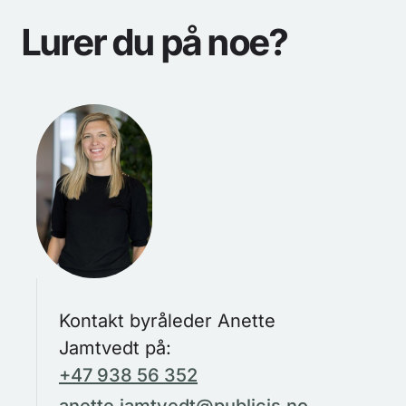
Lurer du på noe?
Kontakt byråleder Anette
Jamtvedt på:
+47 938 56 352
anette.jamtvedt@publicis.no