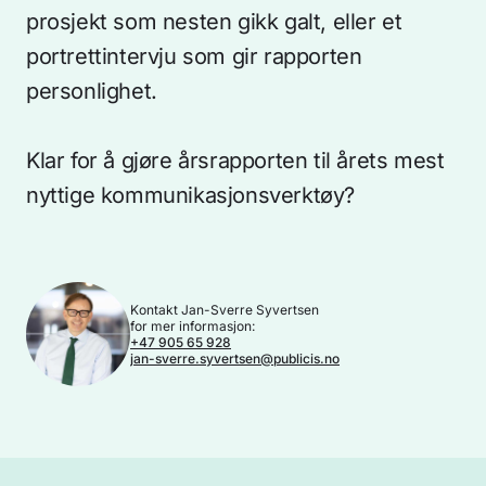
prosjekt som nesten gikk galt, eller et
portrettintervju som gir rapporten
personlighet.
Klar for å gjøre årsrapporten til årets mest
nyttige kommunikasjonsverktøy?
Kontakt Jan-Sverre Syvertsen
for mer informasjon:
+47 905 65 928
jan-sverre.syvertsen@publicis.no