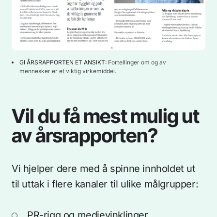
GI ÅRSRAPPORTEN ET ANSIKT
:
Fortellinger om og av
mennesker er et viktig virkemiddel.
Vil du få mest mulig ut
av årsrapporten?
Vi hjelper dere med å spinne innholdet ut
til uttak i flere kanaler til ulike målgrupper:
PR-rigg og medievinklinger