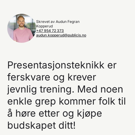
Skrevet av Audun Fegran
Kopperud
+47 954 72 373
audun.kopperud@publicis.no
Presentasjonsteknikk er
ferskvare og krever
jevnlig trening. Med noen
enkle grep kommer folk til
å høre etter og kjøpe
budskapet ditt!