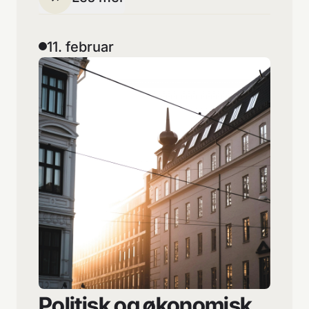
11. februar
Politisk og økonomisk