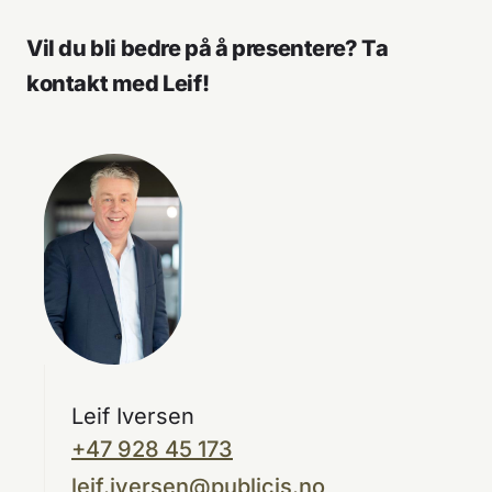
Vil du bli bedre på å presentere? Ta
kontakt med Leif!
Leif Iversen
+47 928 45 173
leif.iversen@publicis.no