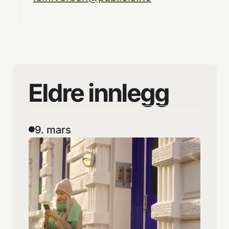
Eldre
innlegg
9. mars