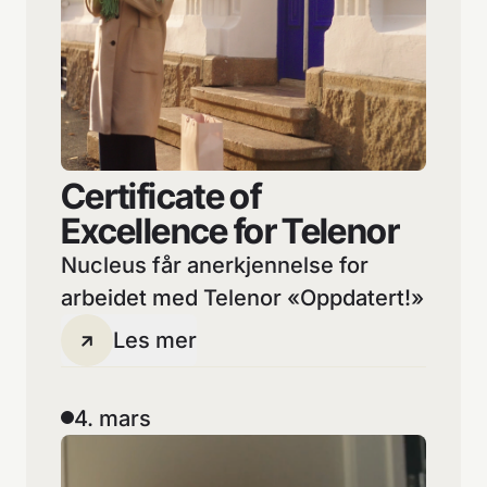
Certificate of
Excellence for Telenor
Nucleus får anerkjennelse for
arbeidet med Telenor «Oppdatert!»
Les mer
4. mars