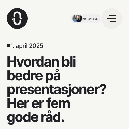
Kontakt oss
1. april 2025
Hvordan bli
bedre på
presentasjoner?
Her er fem
gode råd.