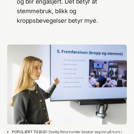
og blir engasjert. Det betyr at
stemmebruk, blikk og
kroppsbevegelser betyr mye.
POPULÆRT TILBUD
:
Stadig flere kunder booker seg inn på kurs i