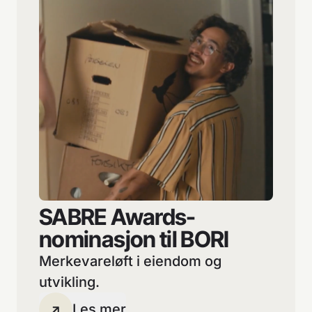
SABRE Awards-
nominasjon til BORI
Merkevareløft i eiendom og
utvikling.
Les mer