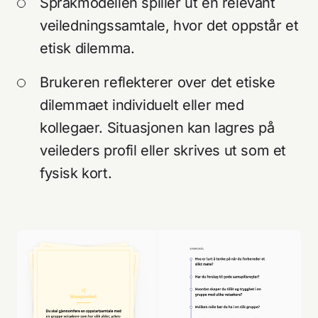
Språkmodellen spiller ut en relevant
veiledningssamtale, hvor det oppstår et
etisk dilemma.
Brukeren reflekterer over det etiske
dilemmaet individuelt eller med
kollegaer. Situasjonen kan lagres på
veileders profil eller skrives ut som et
fysisk kort.