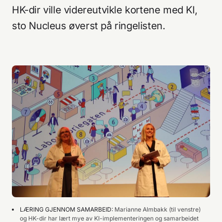
HK-dir ville videreutvikle kortene med KI,
sto Nucleus øverst på ringelisten.
LÆRING GJENNOM SAMARBEID
:
Marianne Almbakk (til venstre)
og HK-dir har lært mye av KI-implementeringen og samarbeidet