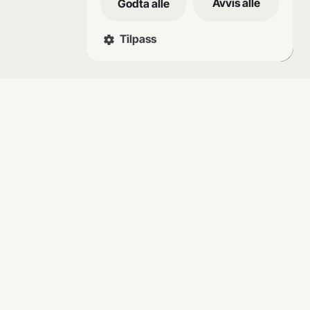
Avvis alle
Godta alle
Tilpass