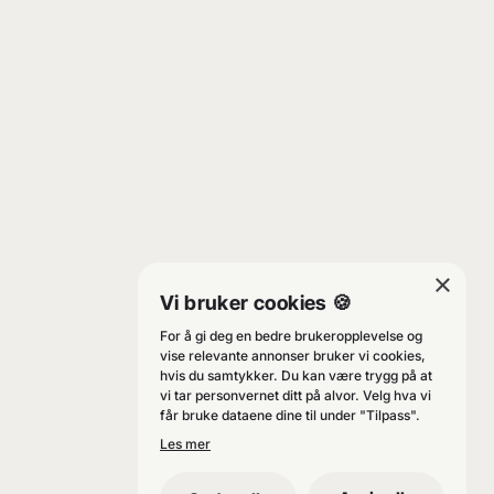
×
Vi bruker cookies 🍪
For å gi deg en bedre brukeropplevelse og
vise relevante annonser bruker vi cookies,
hvis du samtykker. Du kan være trygg på at
vi tar personvernet ditt på alvor. Velg hva vi
får bruke dataene dine til under "Tilpass".
Les mer