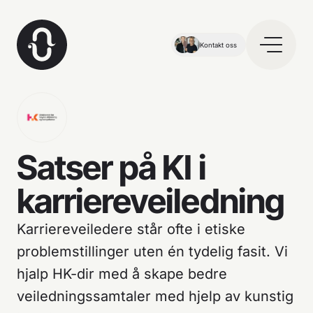
Kontakt oss
Satser på KI i
karriereveiledning
Karriereveiledere står ofte i etiske
problemstillinger uten én tydelig fasit. Vi
hjalp HK-dir med å skape bedre
veiledningssamtaler med hjelp av kunstig